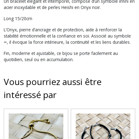
Un bracelet élégant et intemporel, composé d’un symbole infini en
acier inoxydable et de perles Heishi en Onyx noir.
Long 15/20cm
L’Onyx, pierre d’ancrage et de protection, aide à renforcer la
stabilité émotionnelle et la confiance en soi. Associé au symbole
∞, il évoque la force intérieure, la continuité et les liens durables.
Fin, moderne et ajustable, ce bijou se porte facilement au
quotidien, seul ou en accumulation.
Vous pourriez aussi être
intéressé par