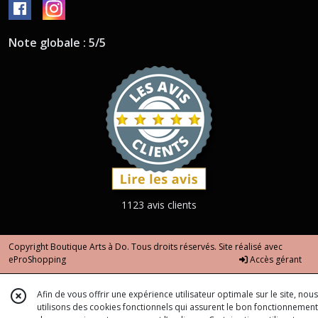
Note globale : 5/5
1123 avis clients
Copyright Boutique Arts à Do. Tous droits réservés. Site réalisé avec
eProShopping
Accès gérant
Afin de vous offrir une expérience utilisateur optimale sur le site, nous
utilisons des cookies fonctionnels qui assurent le bon fonctionnement