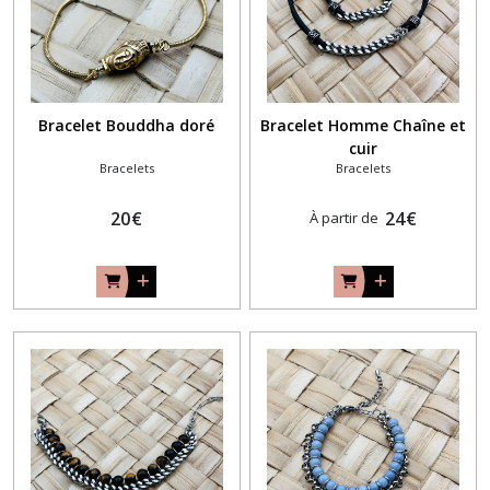
Bracelet Bouddha doré
Bracelet Homme Chaîne et
cuir
Bracelets
Bracelets
20
€
24
€
À partir de