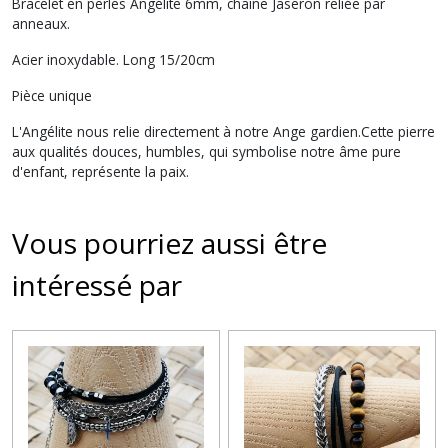
Bracelet en perles Angélite 6mm, chaîne Jaseron reliée par
anneaux.
Acier inoxydable. Long 15/20cm
Pièce unique
L'Angélite nous relie directement à notre Ange gardien.Cette pierre
aux qualités douces, humbles, qui symbolise notre âme pure
d'enfant, représente la paix.
Vous pourriez aussi être
intéressé par