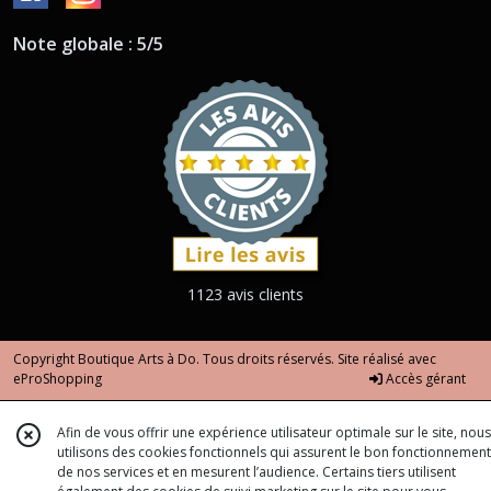
Note globale : 5/5
1123 avis clients
Copyright Boutique Arts à Do. Tous droits réservés. Site réalisé avec
eProShopping
Accès gérant
Afin de vous offrir une expérience utilisateur optimale sur le site, nous
utilisons des cookies fonctionnels qui assurent le bon fonctionnement
de nos services et en mesurent l’audience. Certains tiers utilisent