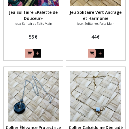
Jeu Solitaire «Palette de
Jeu Solitaire Vert Ancrage
Douceur»
et Harmonie
Jeux Solitaires Faits Main
Jeux Solitaires Faits Main
55
€
44
€
Collier Élégance Protectrice
Collier Calcédoine Dégradé