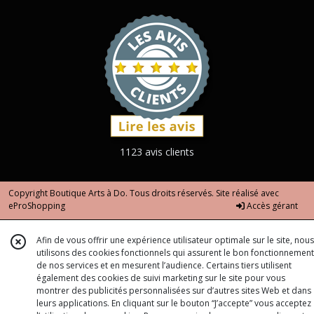
1123 avis clients
Copyright Boutique Arts à Do. Tous droits réservés. Site réalisé avec
eProShopping
Accès gérant
Afin de vous offrir une expérience utilisateur optimale sur le site, nous
utilisons des cookies fonctionnels qui assurent le bon fonctionnement
de nos services et en mesurent l’audience. Certains tiers utilisent
également des cookies de suivi marketing sur le site pour vous
montrer des publicités personnalisées sur d’autres sites Web et dans
leurs applications. En cliquant sur le bouton “J’accepte” vous acceptez