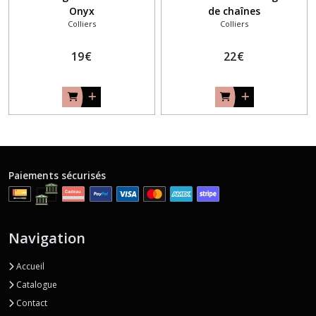
Onyx
de chaînes
Colliers
Colliers
19
€
22
€
Paiements sécurisés
Navigation
Accueil
Catalogue
Contact