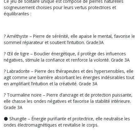
Ce jeu de solitaire unique est composé de pierres naturelles
soigneusement choisies pour leurs vertus protectrices et
équilibrantes :
?
Améthyste
– Pierre de sérénité, elle apaise le mental, favorise le
sommeil réparateur et soutient l’intuition. Grade3A
?
Œil de tigre
– Bouclier énergétique, il protège des influences
négatives, stimule la confiance et renforce la volonté. Grade 3A
?
Labradorite
– Pierre des thérapeutes et des hypersensibles, elle
agit comme une barrière absorbant les énergies indésirables tout
en amplifiant l’intuition et la créativité. Grade 3A
?
Tourmaline noire
– Pierre d’ancrage et de protection puissante,
elle chasse les ondes négatives et favorise la stabilité intérieure.
Grade 3A
⚫
Shungite
– Énergie purifiante et protectrice, elle neutralise les
ondes électromagnétiques et revitalise le corps.