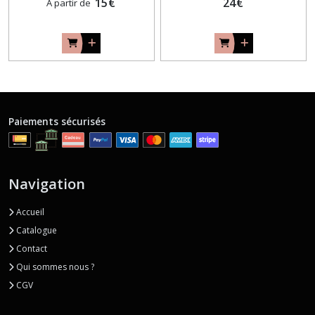
15
€
24
€
À partir de
Paiements sécurisés
Navigation
Accueil
Catalogue
Contact
Qui sommes nous ?
CGV