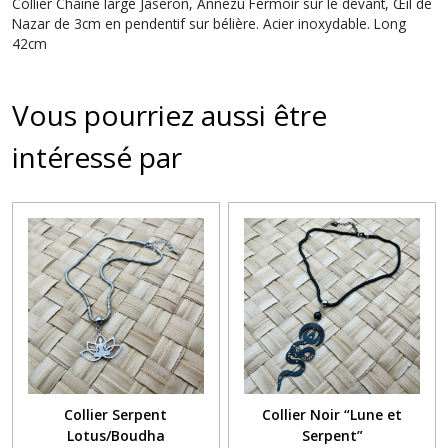
Collier Chaîne large Jaseron, Annezu Fermoir sur le devant, Œil de
Nazar de 3cm en pendentif sur bélière. Acier inoxydable. Long
42cm
Vous pourriez aussi être
intéressé par
Collier Serpent
Collier Noir “Lune et
Lotus/Boudha
Serpent”