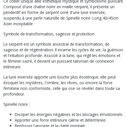
Ce collier unique allie esthétique mystique et symbolisme puissant.
Composé d'une chaîne noire en maille serpent, il présente un
pendentif en forme de serpent orné d'une lune inversée,
suspendu à une perle naturelle de Spinelle noire. Long 40/45cm
Acier inoxydable
Symbole de transformation, sagesse et protection
Le serpent est un symbole ancestral de transformation, de
sagesse et de régénération. Il incarne les cycles de vie, la guérison
et l'intuition profonde. Associé à la lune, qui régit les émotions et
le féminin sacré, il devient un puissant talisman de connexion
intérieure.
La lune inversée apporte une touche plus ésotérique: elle peut
évoquer les mystères, l'ombre, les rêves, ou encore la force
féminine non conformiste, celle qui ose se révéler dans toute sa
profondeur.
Spinelle noire :
Dissiper les énergies négatives et les blocages émotionnels.
Apporter une force intérieure calme et déterminée.
Renforcer l'ancrage et la clarté mentale.