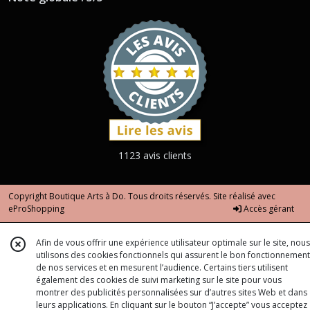
1123 avis clients
Copyright Boutique Arts à Do. Tous droits réservés. Site réalisé avec
eProShopping
Accès gérant
Afin de vous offrir une expérience utilisateur optimale sur le site, nous
utilisons des cookies fonctionnels qui assurent le bon fonctionnement
de nos services et en mesurent l’audience. Certains tiers utilisent
également des cookies de suivi marketing sur le site pour vous
montrer des publicités personnalisées sur d’autres sites Web et dans
leurs applications. En cliquant sur le bouton “J’accepte” vous acceptez