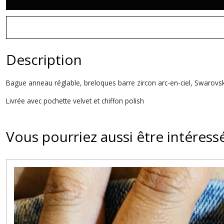
Description
Bague anneau réglable, breloques barre zircon arc-en-ciel, Swarovski
Livrée avec pochette velvet et chiffon polish
Vous pourriez aussi être intéress