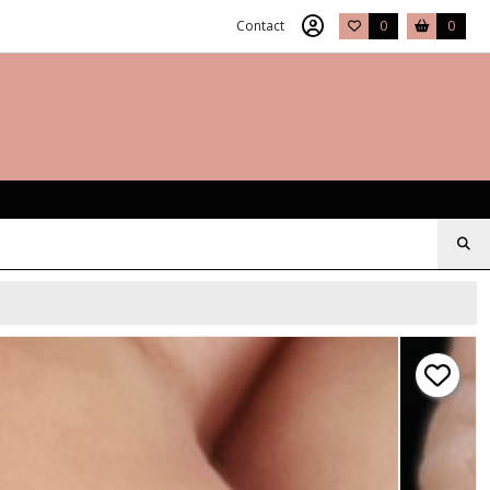
Contact
0
0