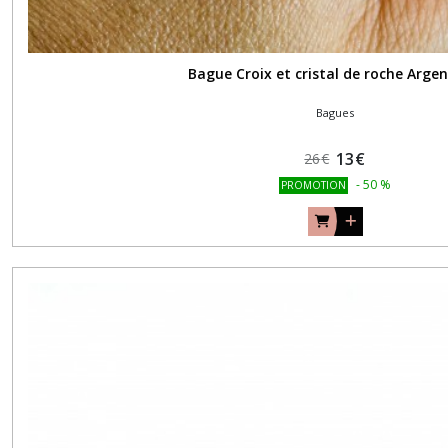
Bague Croix et cristal de roche Argen
Bagues
13
€
26
€
-
50
%
PROMOTION