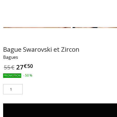
Bague Swarovski et Zircon
Bagues
€
50
27
55
€
-
50
%
PROMOTION