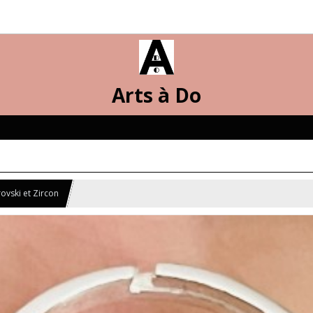
Arts à Do
ovski et Zircon