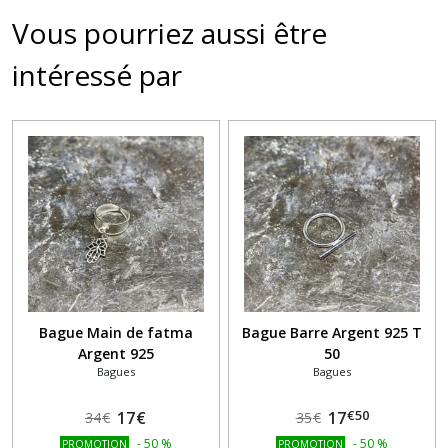
Vous pourriez aussi être
intéressé par
Bague Main de fatma
Bague Barre Argent 925 T
Argent 925
50
Bagues
Bagues
€
50
17
€
17
34
€
35
€
-
50
%
-
50
%
PROMOTION
PROMOTION