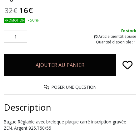
16
€
32
€
-
50
%
PROMOTION
En stock
Article bientôt épuisé
Quantité disponible : 1
AJOUTER AU PANIER
POSER UNE QUESTION
Description
Bague Réglable avec breloque plaque carré inscription gravée
ZEN. Argent 925.T50/55