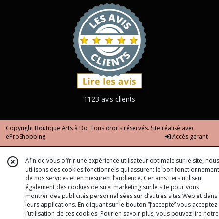
1123 avis clients
Copyright Boutique Arts à Do. Tous droits réservés. Site réalisé avec
eProShopping
Accès gérant
Afin de vous offrir une expérience utilisateur optimale sur le site, nous
utilisons des cookies fonctionnels qui assurent le bon fonctionnement
de nos services et en mesurent l’audience. Certains tiers utilisent
également des cookies de suivi marketing sur le site pour vous
montrer des publicités personnalisées sur d’autres sites Web et dans
leurs applications. En cliquant sur le bouton “J’accepte” vous acceptez
l’utilisation de ces cookies. Pour en savoir plus, vous pouvez lire notre