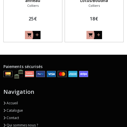
anneau
Lotus/Boudha
Colliers
Colliers
25
€
18
€
Paiements sécurisés
Navigation
Accueil
Catalogue
Contact
Qui sommes nous ?