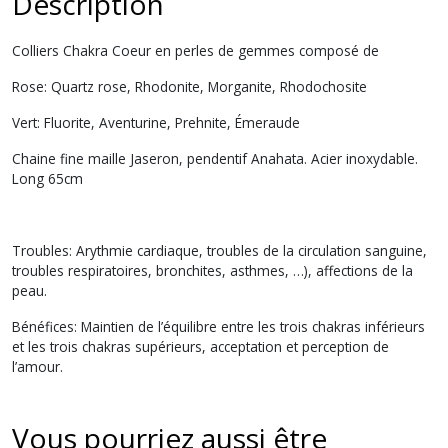
Description
Colliers Chakra Coeur en perles de gemmes composé de
Rose: Quartz rose, Rhodonite, Morganite, Rhodochosite
Vert: Fluorite, Aventurine, Prehnite, Émeraude
Chaine fine maille Jaseron, pendentif Anahata. Acier inoxydable.
Long 65cm
Troubles
: Arythmie cardiaque, troubles de la circulation sanguine,
troubles respiratoires, bronchites, asthmes, …), affections de la
peau.
Bénéfices
: Maintien de l’équilibre entre les trois chakras inférieurs
et les trois chakras supérieurs, acceptation et perception de
l’amour.
Vous pourriez aussi être