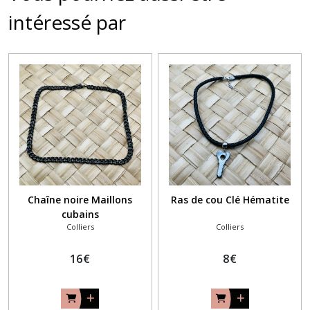
intéressé par
Chaîne noire Maillons
Ras de cou Clé Hématite
cubains
Colliers
Colliers
16
€
8
€