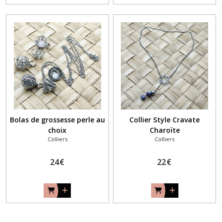
Bolas de grossesse perle au
Collier Style Cravate
choix
Charoïte
Colliers
Colliers
24
€
22
€