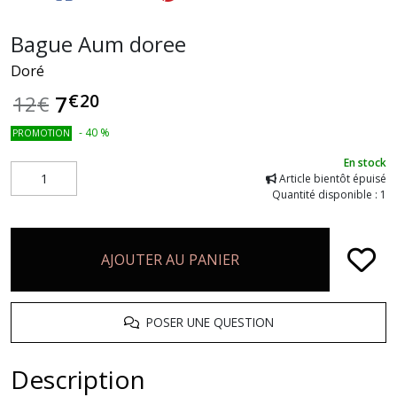
Bague Aum doree
Doré
€
20
7
12
€
-
40
%
PROMOTION
En stock
Article bientôt épuisé
Quantité disponible : 1
AJOUTER AU PANIER
POSER UNE QUESTION
Description