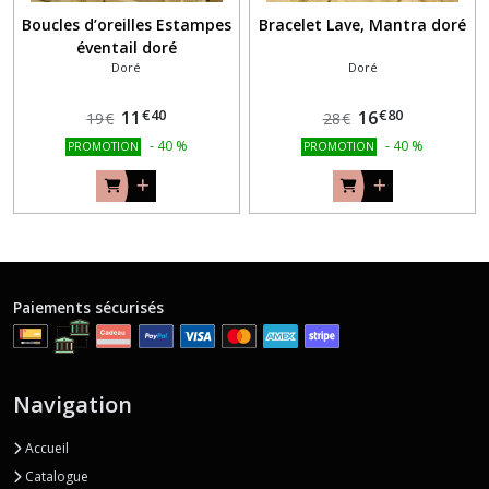
Boucles d’oreilles Estampes
Bracelet Lave, Mantra doré
éventail doré
Doré
Doré
€
40
€
80
11
16
19
€
28
€
-
40
%
-
40
%
PROMOTION
PROMOTION
Paiements sécurisés
Navigation
Accueil
Catalogue