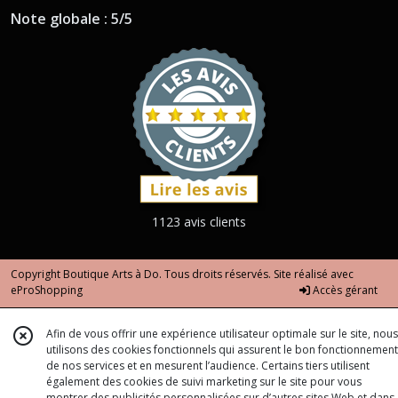
Note globale : 5/5
1123 avis clients
Copyright Boutique Arts à Do. Tous droits réservés. Site réalisé avec
eProShopping
Accès gérant
Afin de vous offrir une expérience utilisateur optimale sur le site, nous
utilisons des cookies fonctionnels qui assurent le bon fonctionnement
de nos services et en mesurent l’audience. Certains tiers utilisent
également des cookies de suivi marketing sur le site pour vous
montrer des publicités personnalisées sur d’autres sites Web et dans