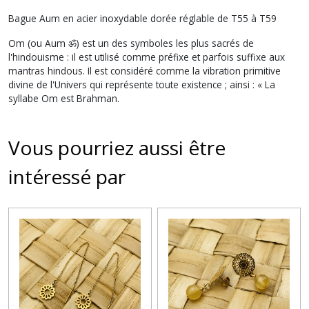
Bague Aum en acier inoxydable dorée réglable de T55 à T59
Om (ou Aum
ॐ
)
est un des symboles les plus sacrés de
l'hindouisme
: il est utilisé comme préfixe et parfois suffixe aux
mantras hindous. Il est considéré comme la vibration primitive
divine de l'Univers qui représente toute existence ; ainsi : « La
syllabe Om est Brahman.
Vous pourriez aussi être
intéressé par