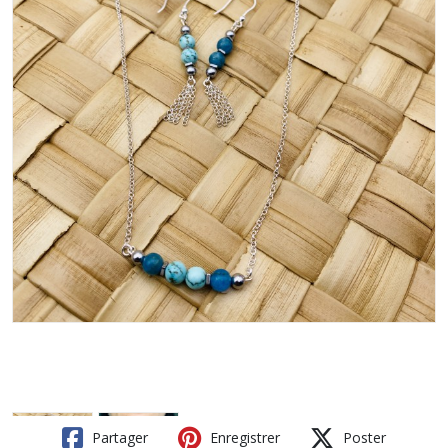
Partager
Enregistrer
Poster