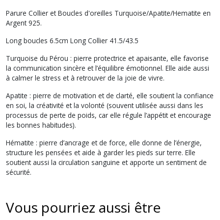
Parure Collier et Boucles d'oreilles Turquoise/Apatite/Hematite en
Argent 925.
Long boucles 6.5cm Long Collier 41.5/43.5
Turquoise du Pérou
: pierre protectrice et apaisante, elle favorise
la communication sincère et l’équilibre émotionnel. Elle aide aussi
à calmer le stress et à retrouver de la joie de vivre.
Apatite
: pierre de motivation et de clarté, elle soutient la confiance
en soi, la créativité et la volonté (souvent utilisée aussi dans les
processus de perte de poids, car elle régule l’appétit et encourage
les bonnes habitudes).
Hématite
: pierre d’ancrage et de force, elle donne de l’énergie,
structure les pensées et aide à garder les pieds sur terre. Elle
soutient aussi la circulation sanguine et apporte un sentiment de
sécurité.
Vous pourriez aussi être