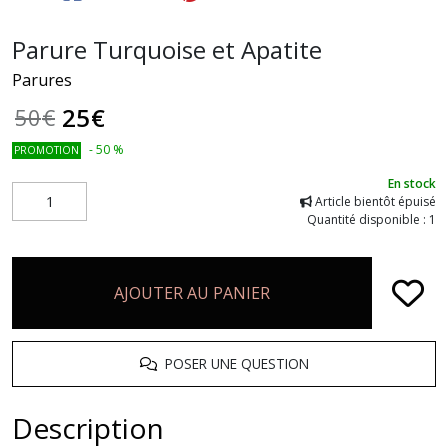
Parure Turquoise et Apatite
Parures
25
€
50
€
-
50
%
PROMOTION
En stock
Article bientôt épuisé
Quantité disponible : 1
AJOUTER AU PANIER
POSER UNE QUESTION
Description