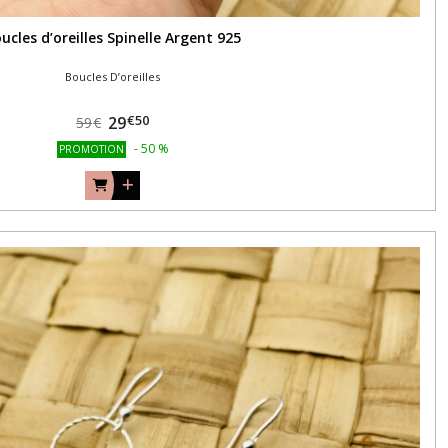
ucles d’oreilles Spinelle Argent 925
Boucles D’oreilles
€
50
29
59
€
-
50
%
PROMOTION