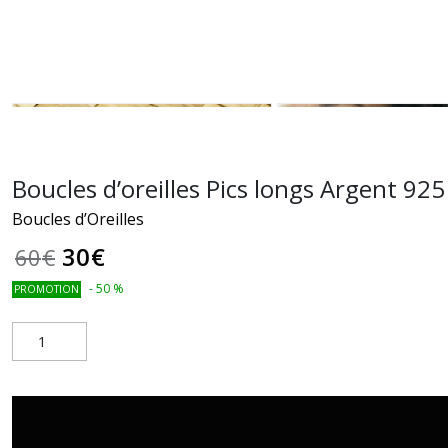
Boucles d’oreilles Pics longs Argent 925
Boucles d’Oreilles
30
€
60
€
-
50
%
PROMOTION