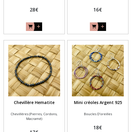
28
€
16
€
Chevillère Hematite
Mini créoles Argent 925
Chevillères (Pierres, Cordons,
Boucles D’oreilles
Macramé)
18
€