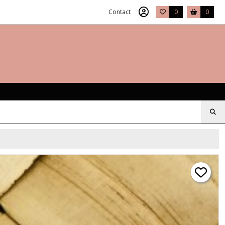
Contact
0
0