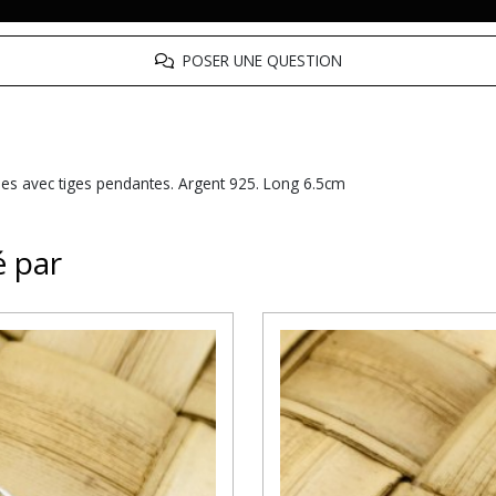
POSER UNE QUESTION
ies avec tiges pendantes. Argent 925. Long 6.5cm
é par