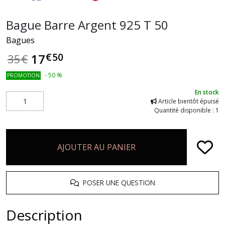
Bague Barre Argent 925 T 50
Bagues
€
50
17
35
€
-
50
%
PROMOTION
En stock
Article bientôt épuisé
Quantité disponible : 1
AJOUTER AU PANIER
POSER UNE QUESTION
Description