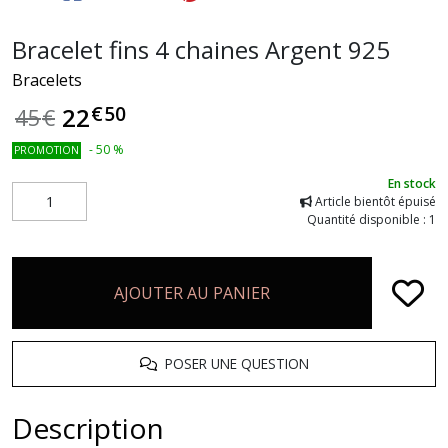
Bracelet fins 4 chaines Argent 925
Bracelets
€
50
22
45
€
-
50
%
PROMOTION
En stock
Article bientôt épuisé
Quantité disponible : 1
AJOUTER AU PANIER
POSER UNE QUESTION
Description