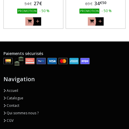
€
50
27
€
34
54
€
69
€
-
50
%
-
50
%
PROMOTION
PROMOTION
Paiements sécurisés
Navigation
Accueil
Catalogue
Contact
Qui sommes nous ?
CGV