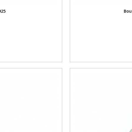
925
Bou