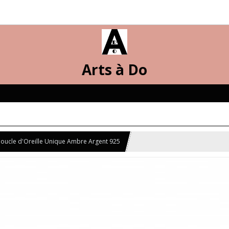
Arts à Do
oucle d'Oreille Unique Ambre Argent 925