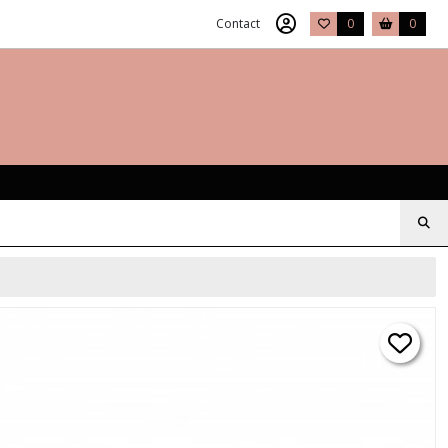
Contact
0
0