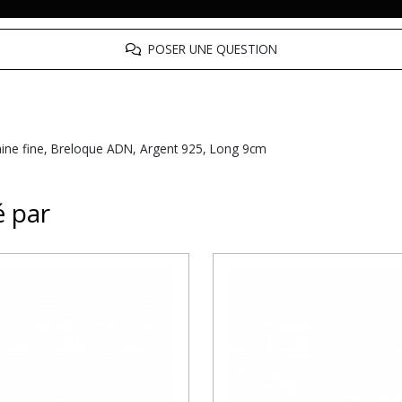
POSER UNE QUESTION
aine fine, Breloque ADN, Argent 925, Long 9cm
é par