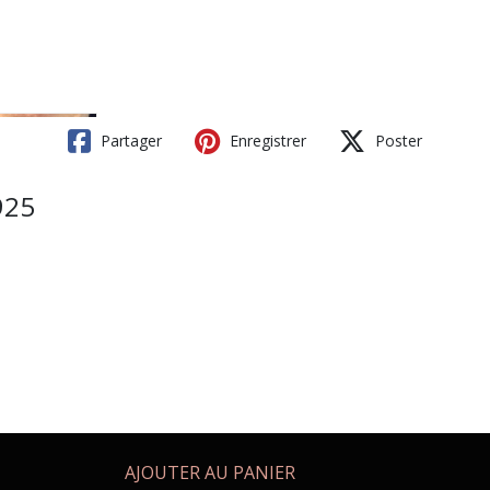
Partager
Enregistrer
Poster
925
AJOUTER AU PANIER