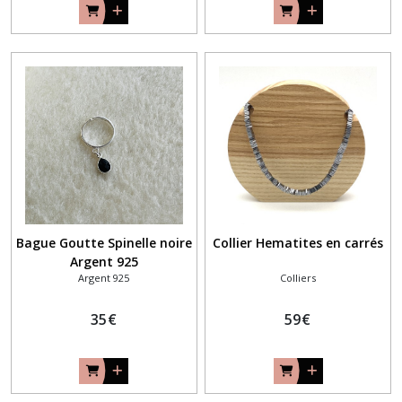
Bague Goutte Spinelle noire
Collier Hematites en carrés
Argent 925
Argent 925
Colliers
35
€
59
€