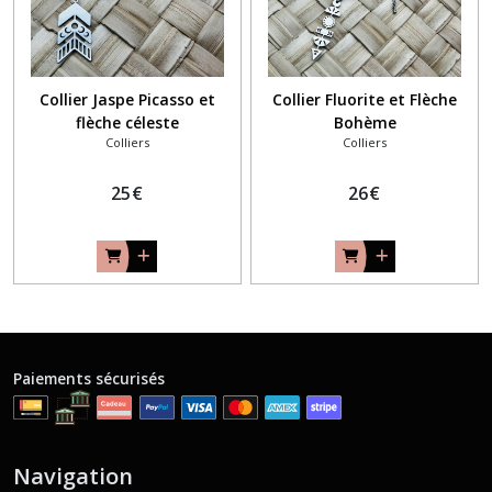
Collier Jaspe Picasso et
Collier Fluorite et Flèche
flèche céleste
Bohème
Colliers
Colliers
25
€
26
€
Paiements sécurisés
Navigation