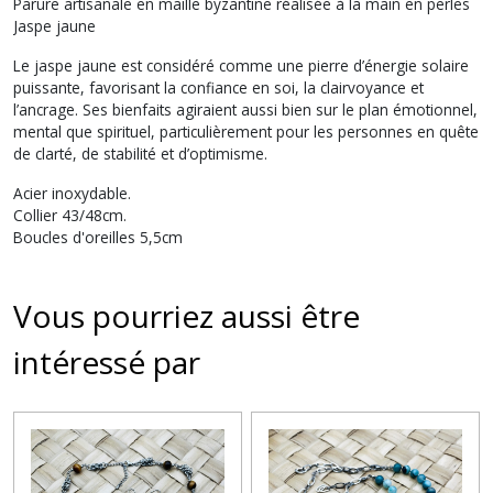
Parure artisanale en maille byzantine réalisée à la main en perles
Jaspe jaune
Le jaspe jaune est considéré comme une pierre d’énergie solaire
puissante, favorisant la confiance en soi, la clairvoyance et
l’ancrage. Ses bienfaits agiraient aussi bien sur le plan émotionnel,
mental que spirituel, particulièrement pour les personnes en quête
de clarté, de stabilité et d’optimisme.
Acier inoxydable.
Collier 43/48cm.
Boucles d'oreilles 5,5cm
Vous pourriez aussi être
intéressé par