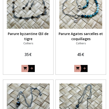
Parure byzantine Œil de
Parure Agates sarcelles et
tigre
coquillages
Colliers
Colliers
35
€
45
€