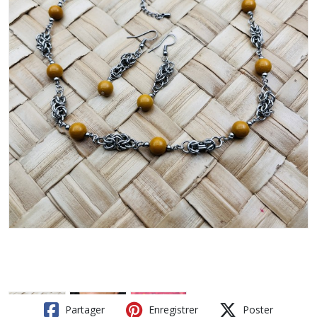
Partager
Enregistrer
Poster