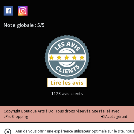
Note globale : 5/5
1123 avis clients
Copyright Boutique Arts à Do. Tous droits réservés. Site réalisé avec
eProShopping
Accès gérant
Afin de vous offrir une expérience utilisateur optimale sur le site, nous