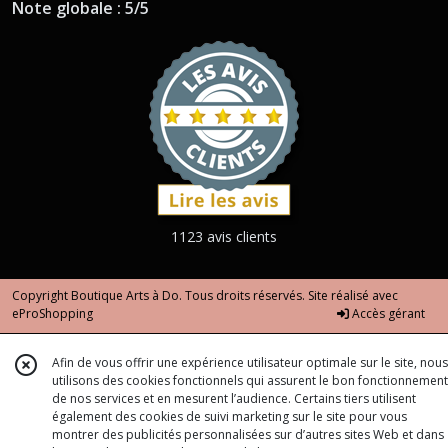
Note globale : 5/5
1123 avis clients
Copyright Boutique Arts à Do. Tous droits réservés. Site réalisé avec
eProShopping
Accès gérant
Afin de vous offrir une expérience utilisateur optimale sur le site, nous
utilisons des cookies fonctionnels qui assurent le bon fonctionnement
de nos services et en mesurent l’audience. Certains tiers utilisent
également des cookies de suivi marketing sur le site pour vous
montrer des publicités personnalisées sur d’autres sites Web et dans