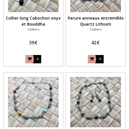
Collier long Cabochon onyx
Parure anneaux entremêlés
et Bouddha
Quartz Lithium
Colliers
Colliers
39
€
42
€