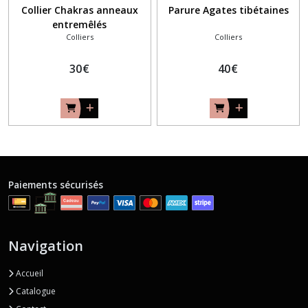
Collier Chakras anneaux
Parure Agates tibétaines
entremêlés
Colliers
Colliers
30
€
40
€
Paiements sécurisés
Navigation
Accueil
Catalogue