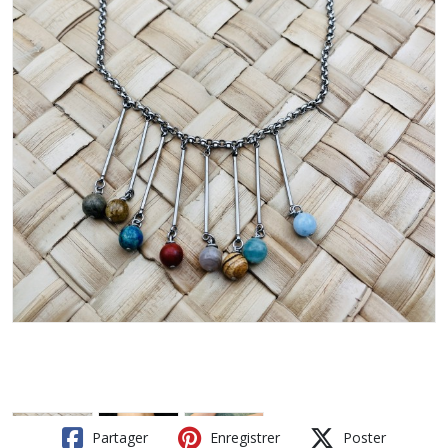
Partager
Enregistrer
Poster