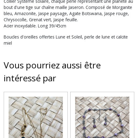
Collier Système solaire, chaque perle représentant une planète au
bout d'une tige sur chaîne maille Jaseron. Composé de Morganite
bleu, Amazonite, Jaspe paysage, Agate Botswana, Jaspe rouge,
Chrysocolle, Grenat vert, Jaspe feuille.
Acier inoxydable. Long 39/45cm
Boucles d'oreilles offertes Lune et Soleil, perle de lune et calcite
miel
Vous pourriez aussi être
intéressé par