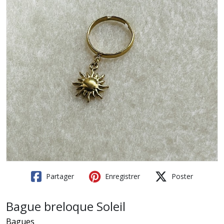
Partager
Enregistrer
Poster
Bague breloque Soleil
Bagues