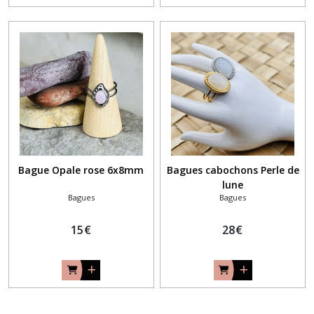
Bague Opale rose 6x8mm
Bagues cabochons Perle de
lune
Bagues
Bagues
15
€
28
€