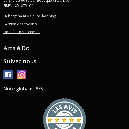
Ce site est édité par Boutique Arts à Do.
SIREN : 851875104
Hébergement via eProShopping
Gestion des cookies
Données personnelles
Arts à Do
Suivez nous
Note globale : 5/5