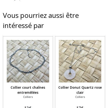
Vous pourriez aussi être
intéressé par
Collier court chaînes
Collier Donut Quartz rose
entremêlées
clair
Colliers
Colliers
12
€
17
€