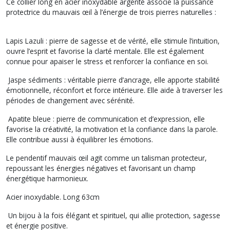
Ce collier long en acier inoxydable argenté associe la puissance
protectrice du mauvais œil à l’énergie de trois pierres naturelles :
Lapis Lazuli : pierre de sagesse et de vérité, elle stimule l’intuition,
ouvre l’esprit et favorise la clarté mentale. Elle est également
connue pour apaiser le stress et renforcer la confiance en soi.
Jaspe sédiments : véritable pierre d’ancrage, elle apporte stabilité
émotionnelle, réconfort et force intérieure. Elle aide à traverser les
périodes de changement avec sérénité.
Apatite bleue : pierre de communication et d’expression, elle
favorise la créativité, la motivation et la confiance dans la parole.
Elle contribue aussi à équilibrer les émotions.
Le pendentif mauvais œil agit comme un talisman protecteur,
repoussant les énergies négatives et favorisant un champ
énergétique harmonieux.
Acier inoxydable. Long 63cm
Un bijou à la fois élégant et spirituel, qui allie protection, sagesse
et énergie positive.