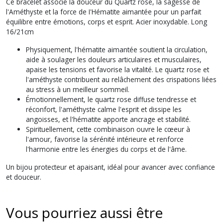
Ce bracelet associe la douceur du Quartz rose, la sagesse de
l'Améthyste et la force de I'Hématite aimantée pour un parfait
équilibre entre émotions, corps et esprit. Acier inoxydable. Long
16/21cm
Physiquement, l'hématite aimantée soutient la circulation,
aide à soulager les douleurs articulaires et musculaires,
apaise les tensions et favorise la vitalité. Le quartz rose et
l'améthyste contribuent au relâchement des crispations liées
au stress à un meilleur sommeil.
Émotionnellement, le quartz rose diffuse tendresse et
réconfort, l'améthyste calme l'esprit et dissipe les
angoisses, et l'hématite apporte ancrage et stabilité.
Spirituellement, cette combinaison ouvre le cœeur à
l'amour, favorise la sérénité intérieure et renforce
l'harmonie entre les énergies du corps et de l'âme.
Un bijou protecteur et apaisant, idéal pour avancer avec confiance
et douceur.
Vous pourriez aussi être