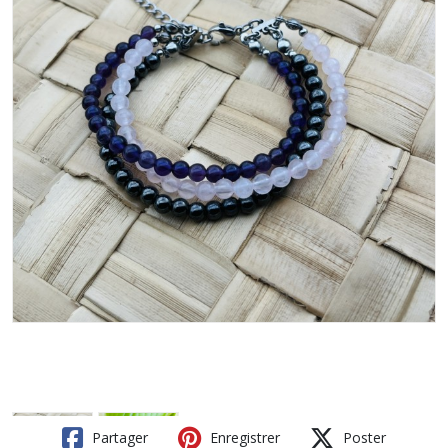
Partager
Enregistrer
Poster