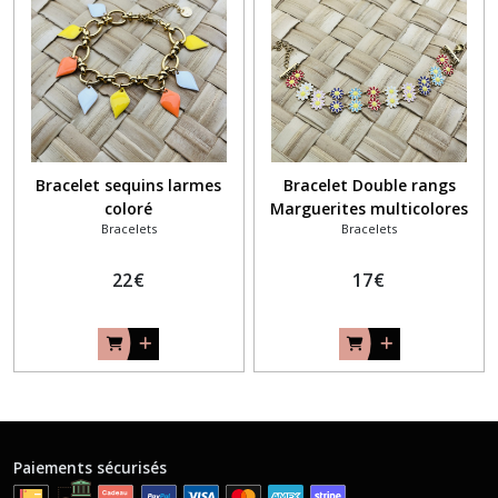
Bracelet sequins larmes
Bracelet Double rangs
coloré
Marguerites multicolores
Bracelets
Bracelets
doré
22
€
17
€
Paiements sécurisés