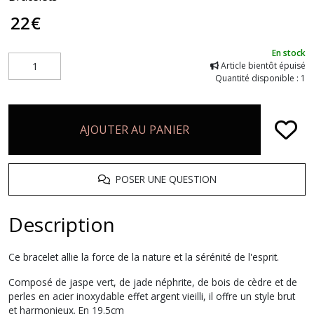
22
€
En stock
Article bientôt épuisé
Quantité disponible : 1
AJOUTER AU PANIER
POSER UNE QUESTION
Description
Ce bracelet allie la force de la nature et la sérénité de l'esprit.
Composé de jaspe vert, de jade néphrite, de bois de cèdre et de
perles en acier inoxydable effet argent vieilli, il offre un style brut
et harmonieux. En 19.5cm