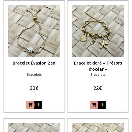
Bracelet Évasion Zen
Bracelet doré « Trésors
d’océan»
Bracelets
Bracelets
20
€
22
€