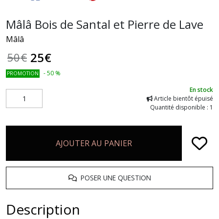
Mâlâ Bois de Santal et Pierre de Lave
Mâlâ
25
€
50
€
-
50
%
PROMOTION
En stock
Article bientôt épuisé
Quantité disponible : 1
AJOUTER AU PANIER
POSER UNE QUESTION
Description