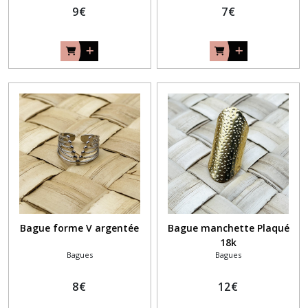
9
€
7
€
Bague forme V argentée
Bague manchette Plaqué
18k
Bagues
Bagues
8
€
12
€