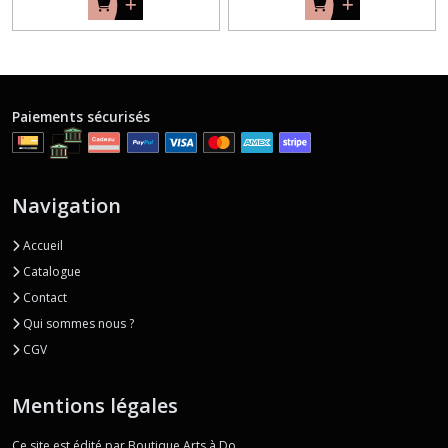
Paiements sécurisés
Navigation
Accueil
Catalogue
Contact
Qui sommes nous ?
CGV
Mentions légales
Ce site est édité par Boutique Arts à Do.