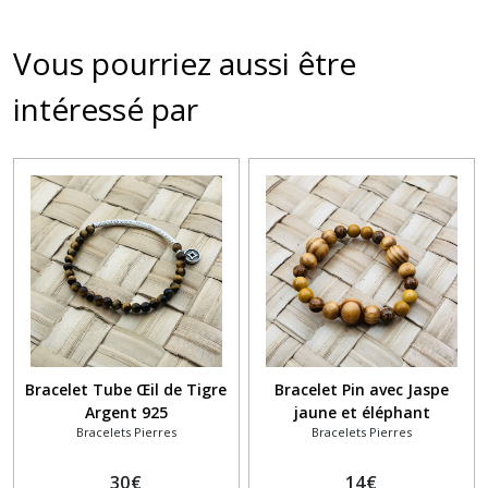
Vous pourriez aussi être
intéressé par
Bracelet Tube Œil de Tigre
Bracelet Pin avec Jaspe
Argent 925
jaune et éléphant
Bracelets Pierres
Bracelets Pierres
30
€
14
€