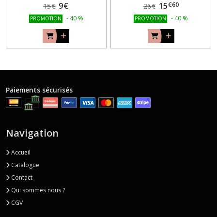
€
60
9
€
15
15
€
26
€
-
40
%
-
40
%
PROMOTION
PROMOTION
Paiements sécurisés
Navigation
Accueil
Catalogue
Contact
Qui sommes nous ?
CGV