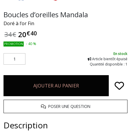
Boucles d’oreilles Mandala
Doré à l’or Fin
€
40
20
34
€
-
40
%
PROMOTION
En stock
Article bientôt épuisé
Quantité disponible : 1
AJOUTER AU PANIER
POSER UNE QUESTION
Description