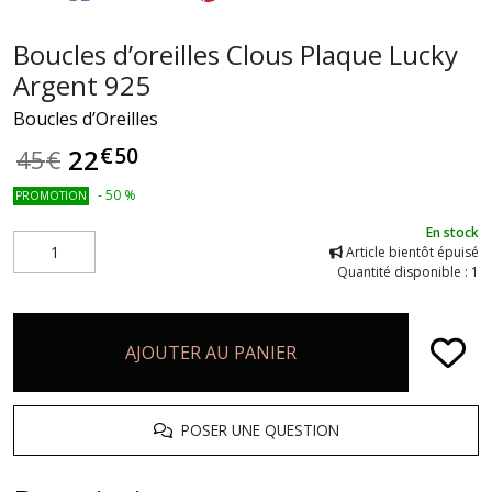
Boucles d’oreilles Clous Plaque Lucky
Argent 925
Boucles d’Oreilles
€
50
22
45
€
-
50
%
PROMOTION
En stock
Article bientôt épuisé
Quantité disponible : 1
AJOUTER AU PANIER
POSER UNE QUESTION