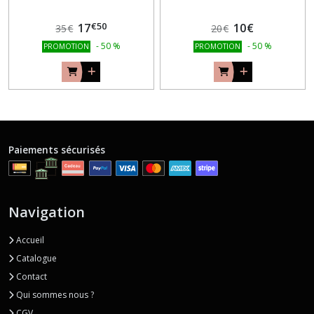
€
50
17
10
€
35
€
20
€
-
50
%
-
50
%
PROMOTION
PROMOTION
Paiements sécurisés
Navigation
Accueil
Catalogue
Contact
Qui sommes nous ?
CGV