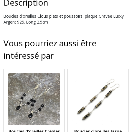
Description
Boucles d'oreilles Clous plats et poussoirs, plaque Gravée Lucky.
Argent 925. Long 2.5cm
Vous pourriez aussi être
intéressé par
Boucles d’oreilles Créoles
Boucles d’oreilles Jaspe