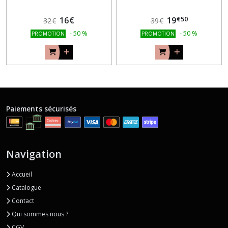
€
50
16
€
19
32
€
39
€
-
50
%
-
50
%
PROMOTION
PROMOTION
Paiements sécurisés
Navigation
Accueil
Catalogue
Contact
Qui sommes nous ?
CGV